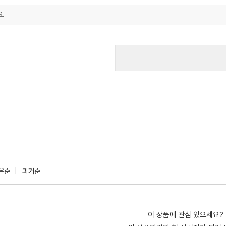
.
은순
과거순
이 상품에 관심 있으세요?