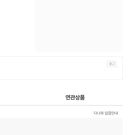
연관상품
다나와 입점안내