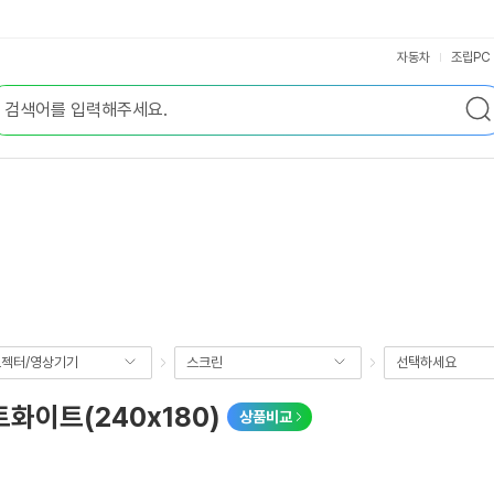
자동차
조립PC
젝터/영상기기
스크린
선택하세요
화이트(240x180)
상품비교