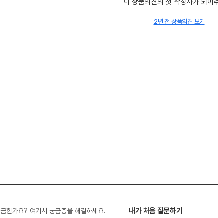
이 상품의견의 첫 작성자가 되어
2년 전 상품의견 보기
내가 처음 질문하기
궁금한가요? 여기서 궁금증을 해결하세요.