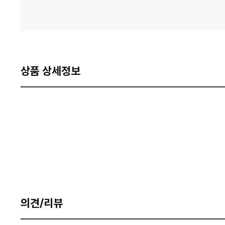
상품 상세정보
의견/리뷰