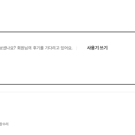
사용기 쓰기
보셨나요? 회원님의 후기를 기다리고 있어요.
고장수리