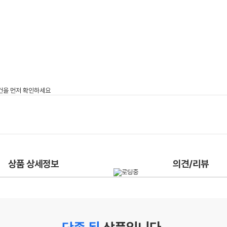
상품 상세정보
의견/리뷰