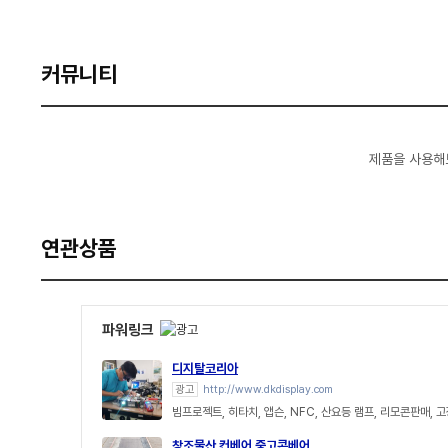
커뮤니티
제품을 사용해
연관상품
파워링크
디지탈코리아
광고
http://www.dkdisplay.com
빔프로젝트, 히타치, 앱슨, NFC, 산요등 램프, 리모콘판매, 
창조물산 컨베어 중고콘베어