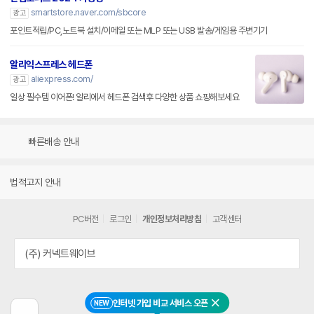
smartstore.naver.com/sbcore
광고
포인트적립/PC,노트북 설치/이메일 또는 MLP 또는 USB 발송/게임용 주변기기
알리익스프레스 헤드폰
aliexpress.com/
광고
일상 필수템 이어폰! 알리에서 헤드폰 검색후 다양한 상품 쇼핑해보세요
빠른배송 안내
법적고지 안내
PC버전
로그인
개인정보처리방침
고객센터
(주) 커넥트웨이브
인터넷 가입 비교 서비스 오픈
NEW
닫기