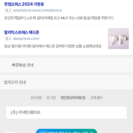
한컴오피스 2024 가정용
smartstore.naver.com/sbcore
광고
포인트적립/PC,노트북 설치/이메일 또는 MLP 또는 USB 발송/게임용 주변기기
알리익스프레스 헤드폰
aliexpress.com/
광고
일상 필수템 이어폰! 알리에서 헤드폰 검색후 다양한 상품 쇼핑해보세요
빠른배송 안내
법적고지 안내
PC버전
로그인
개인정보처리방침
고객센터
(주) 커넥트웨이브