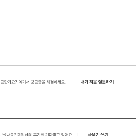
내가 처음 질문하기
궁금한가요? 여기서 궁금증을 해결하세요.
사용기 쓰기
보셨나요? 회원님의 후기를 기다리고 있어요.