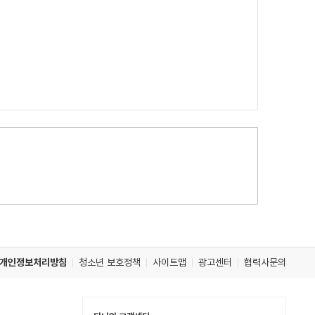
개인정보처리방침
청소년 보호정책
사이트맵
광고센터
협력사문의