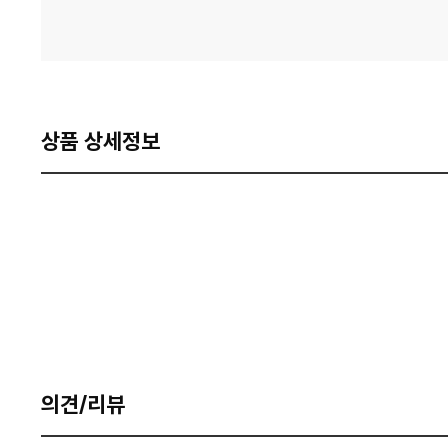
상품 상세정보
의견/리뷰