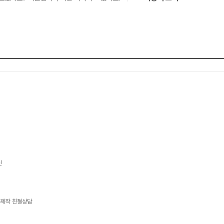
신
문제작 친절상담