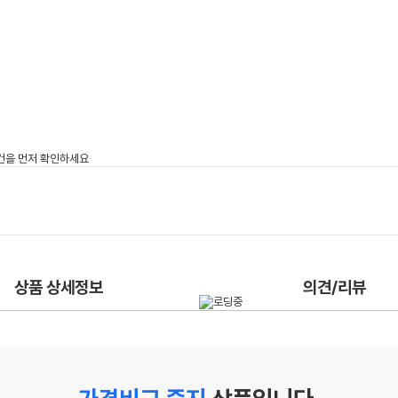
상품 상세정보
의견/리뷰