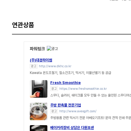
연관상품
파워링크
(주)대경하이켐
광고
http://www.dkhc.co.kr
Kawata 온도조절기, 질소건조기, 믹서기, 이물선별기 등 공급
Fresh Smoothie
광고
https://www.freshsmoothie.co.kr
스무디, 슬러쉬, 쉐이크를 모두 만들 수 있는 올인원 스무디머
주방 판촉물 전문기업
광고
http://www.aveogift.com/
주방용품 관련 믹서기 전문 아베오기프트! 문의 견적 인쇄 주
베이커리장비 상담은 다원포센