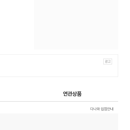
연관상품
다나와 입점안내