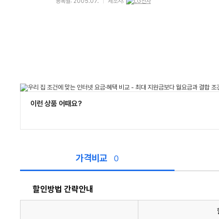
등록월: 2005.07.
제조사:
이런 상품 어때요?
가격비교
0
할인방법 간략안내
할