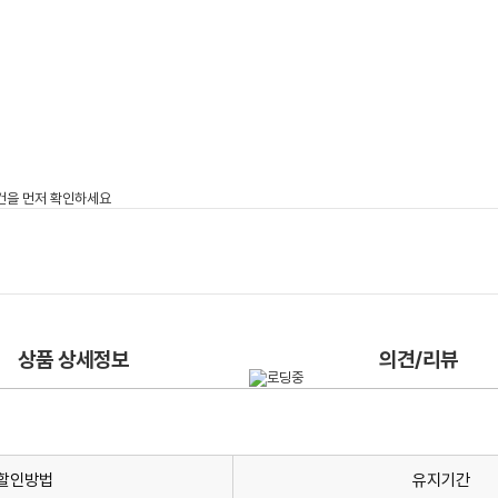
상품 상세정보
의견/리뷰
할인방법
유지기간