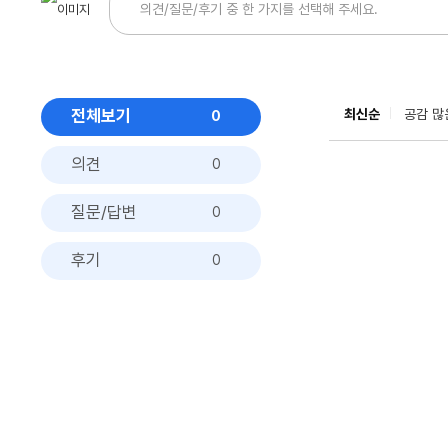
전체보기
최신순
공감 많
0
의견
0
질문/답변
0
후기
0