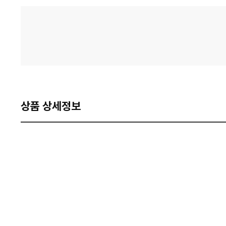
격
비
교
상품 상세정보