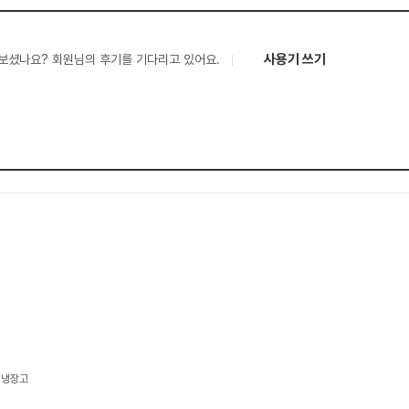
사용기 쓰기
보셨나요? 회원님의 후기를 기다리고 있어요.
김치냉장고