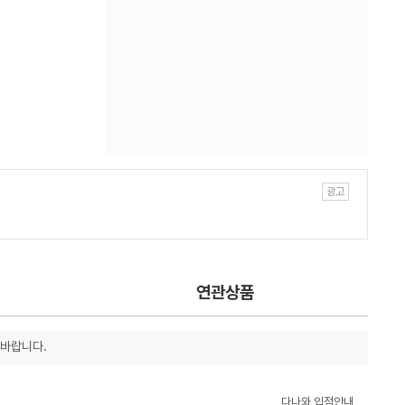
연관상품
 바랍니다.
다나와 입점안내