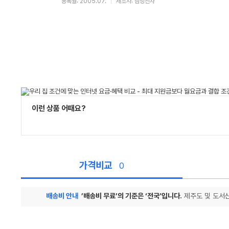
등록월: 2005.07.
제조사: 삼성전자
이런 상품 어때요?
가격비교
0
배송비 안내
’배송비 무료’의 기준은 ‘전국’입니다.
제주도 및 도서산
가