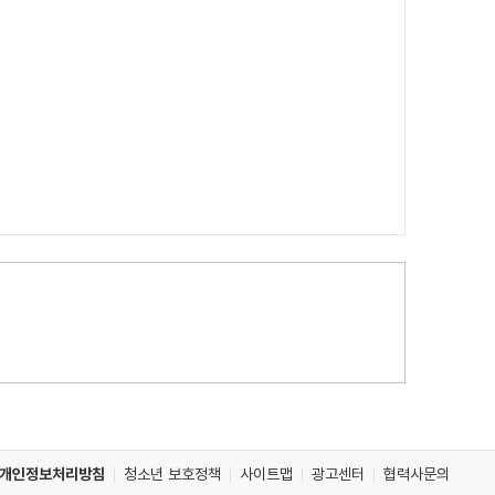
개인정보처리방침
청소년 보호정책
사이트맵
광고센터
협력사문의