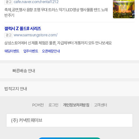
cafe.naver.com/rental1212
광고
축제,공연,행사 음향 조명 무대 트러스 악기 LED영상 행사물품 밴드 노래
반주기
갤럭시 Z 폴드8 시리즈
www.samsungstore.com/
광고
삼성스토어에서 신제품 체험은 물론, 자급제부터 개통까지 모두 만나보세요
웨딩이벤트
입주이벤트
오픈매장안내
빠른배송 안내
법적고지 안내
PC버전
로그인
개인정보처리방침
고객센터
(주) 커넥트웨이브