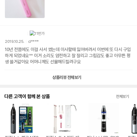
2019.10.25.
cl****
10년 전쯤에도 이걸 사서 썼는데 이사할때 잃어버려서 이번에 또 다시 구입
하게 되었네요^^ 이거 소리도 얌전하고 잘 잘리고 그립감도 좋고 아무튼 평
생 쓸거같아요 어머니께도 선물해드릴려구요
상품리뷰 전체보기
다른 고객이 함께 본 상품
전체보기