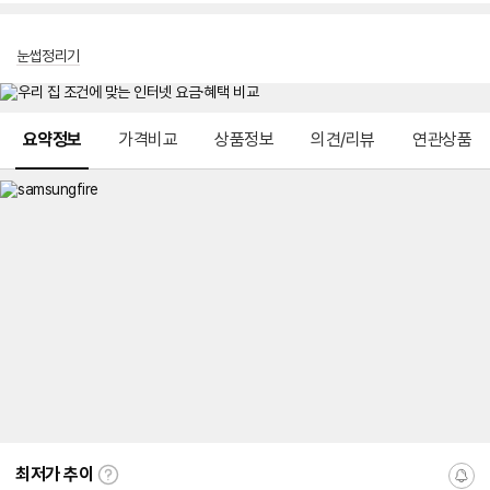
눈썹정리기
메뉴 네비게이션
요약정보
가격비교
상품정보
의견/리뷰
연관상품
최저가 추이