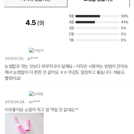
5점
56%
4.5
9
4점
44%
3점
0%
2점
0%
1점
0%
2019.07.30.
ju****
눈썹칼로 깎는 것보다 피부자극이 덜해요~ 아직은 사용하는 방법이 안익숙
해서 눈썹칼이 더 편한 것 같아요 ㅎㅎ 마감도 깔끔하고 좋습니다. 배송도
빨랐어요!
2019.04.28.
so****
아주좋아요 소음이 적고 잘 깍일 것 같네요^^