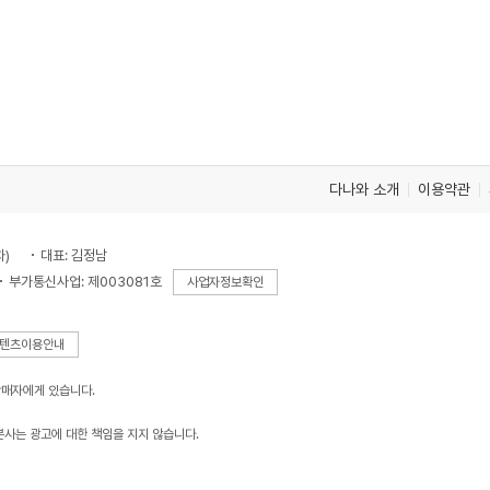
다나와 소개
이용약관
차)
대표: 김정남
부가통신사업: 제003081호
사업자정보확인
텐츠이용안내
판매자에게 있습니다.
본사는 광고에 대한 책임을 지지 않습니다.