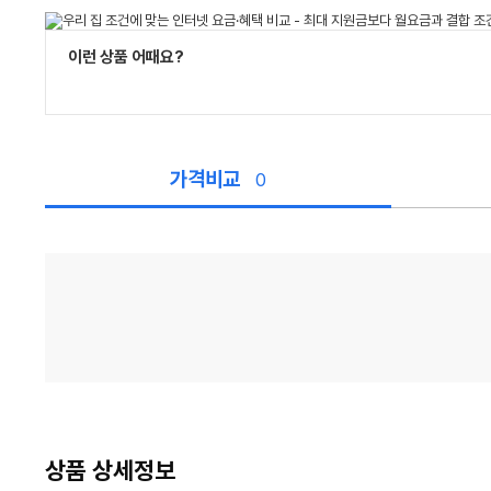
이런 상품 어때요?
가격비교
0
가
격
비
교
상품 상세정보