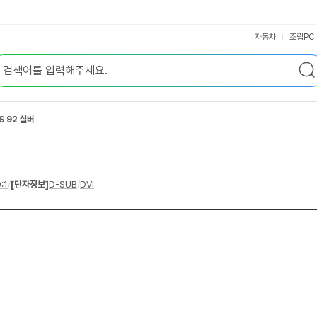
자동차
조립PC
S 92 실버
:1
/
[단자정보]
D-SUB
/
DVI