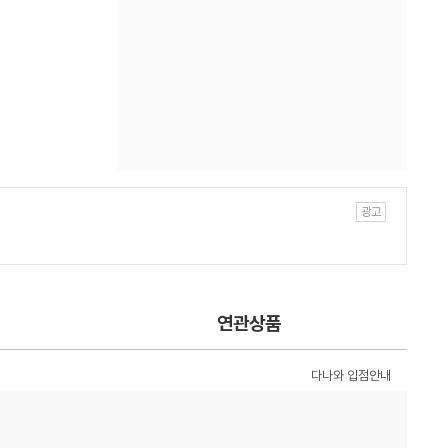
연관상품
다나와 입점안내