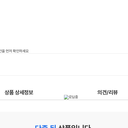
상품 상세정보
의견/리뷰