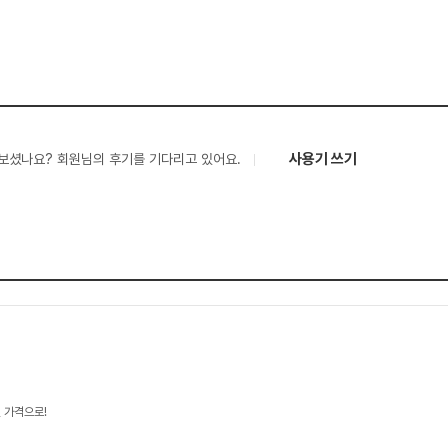
사용기 쓰기
보셨나요? 회원님의 후기를 기다리고 있어요.
 가격으로!