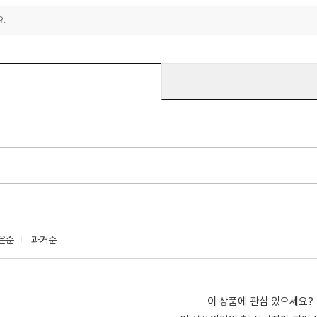
.
은순
과거순
이 상품에 관심 있으세요?