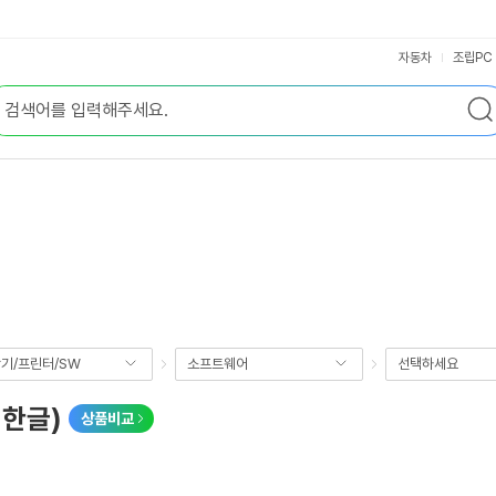
자동차
조립PC
기/프린터/SW
소프트웨어
선택하세요
 한글)
상품비교