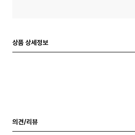
상품 상세정보
의견/리뷰