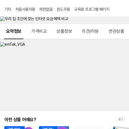
기타
/
처음사용자용
/
제한없음
/
윈도우용
/
교육용 프로그램 패키지
메뉴 네비게이션
요약정보
가격비교
상품정보
의견/리뷰
연관상품
이런 상품 어때요?
광고