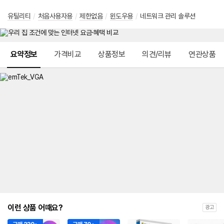
유틸리티
/
처음사용자용
/
제한없음
/
윈도우용
/
네트워크 관리 솔루션
메뉴 네비게이션
요약정보
가격비교
상품정보
의견/리뷰
연관상품
이런 상품 어때요?
광고