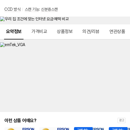
CCD 방식
/
스캔 기능
:
신분증스캔
메뉴 네비게이션
요약정보
가격비교
상품정보
의견/리뷰
연관상품
이런 상품 어때요?
광고