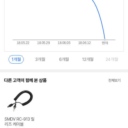
1개월
3개월
6개월
12개월
24개월
다른 고객이 함께 본 상품
전체보기
SMDV RC-913 릴
리즈 케이블