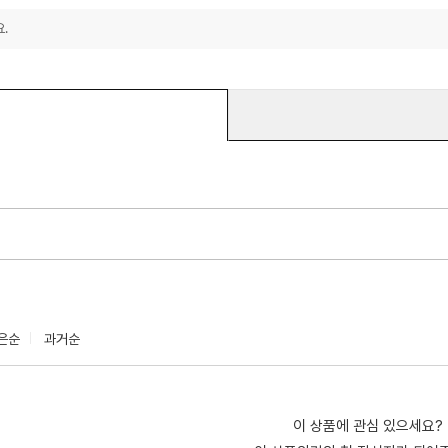
.
은순
과거순
이 상품에 관심 있으세요?