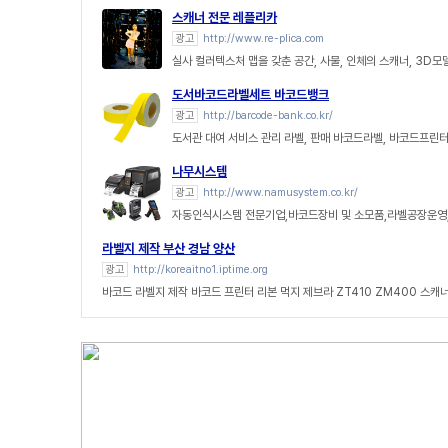
스캐너 전문 레플리카
광고
http://www.re-plica.com
실사 컬러텍스처 맵을 갖춘 공간, 사물, 인체의 스캐너, 3D모
도서바코드라벨세트 바코드뱅크
광고
http://barcode-bank.co.kr/
도서관 대여 서비스 관리 라벨, 판매 바코드라벨, 바코드프린터
나무시스템
광고
http://www.namusystem.co.kr/
자동인식시스템 전문기업,바코드장비 및 소모품,라벨공장운영,
라벨지 제작 부산 경남 양산
광고
http://koreaitno1.iptime.org
바코드 라벨지 제작 바코드 프린터 리본 먹지 제브라 ZT410 ZM400 스캐