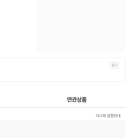
연관상품
다나와 입점안내