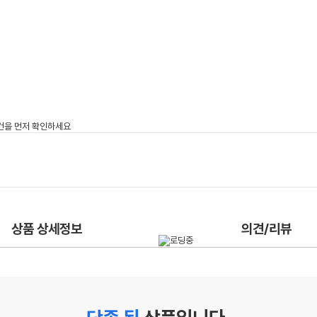
상품 상세정보
의견/리뷰