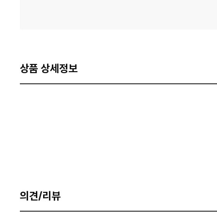
상품 상세정보
의견/리뷰