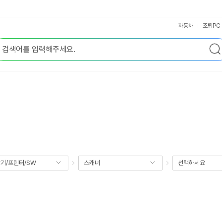
자동차
조립PC
기/프린터/SW
스캐너
선택하세요