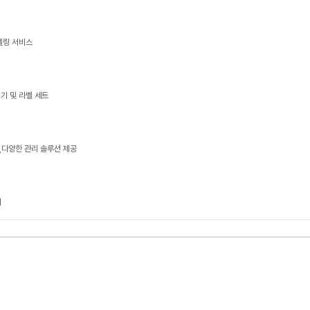
델링 서비스
기 및 라벨 세트
다양한 관리 솔루션 제공
너