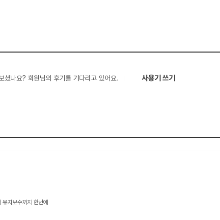
사용기 쓰기
보셨나요? 회원님의 후기를 기다리고 있어요.
터 유지보수까지 한번에