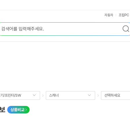
자동차
조립PC
기/프린터/SW
스캐너
선택하세요
정보
상품비교