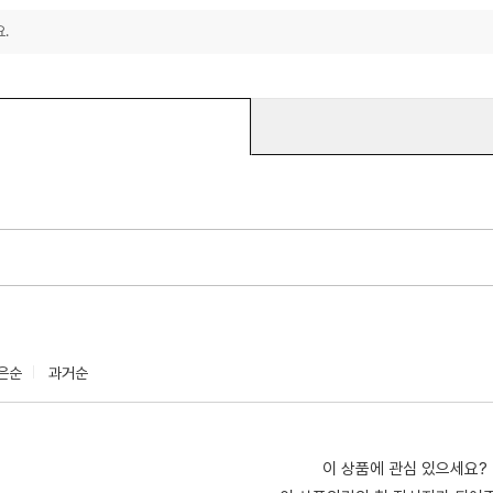
.
은순
과거순
이 상품에 관심 있으세요?