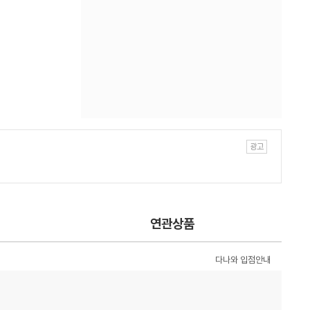
연관상품
다나와 입점안내