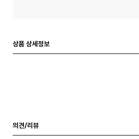
상품 상세정보
의견/리뷰