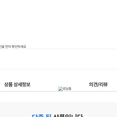
상품 상세정보
의견/리뷰