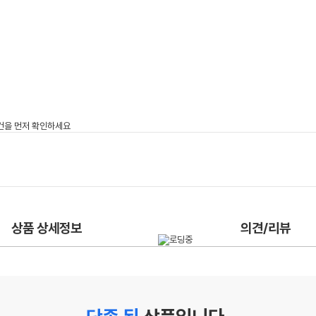
상품 상세정보
의견/리뷰