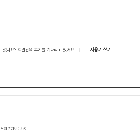
사용기 쓰기
보셨나요? 회원님의 후기를 기다리고 있어요.
웨어부터 유지보수까지