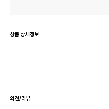
상품 상세정보
의견/리뷰