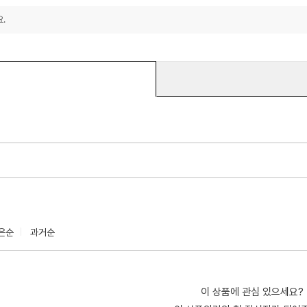
.
은순
과거순
이 상품에 관심 있으세요?