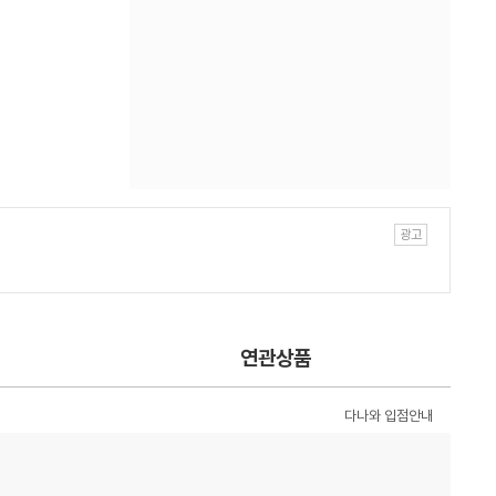
연관상품
다나와 입점안내