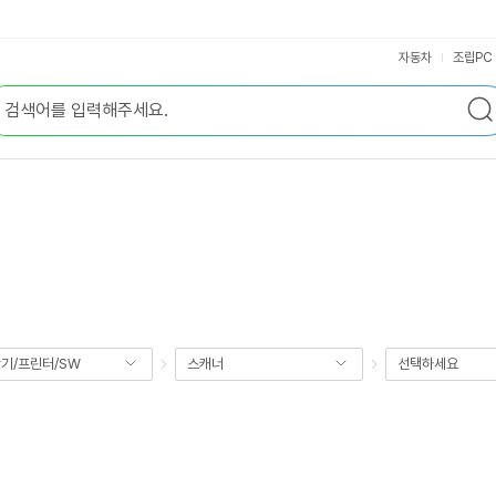
자동차
조립PC
기/프린터/SW
스캐너
선택하세요