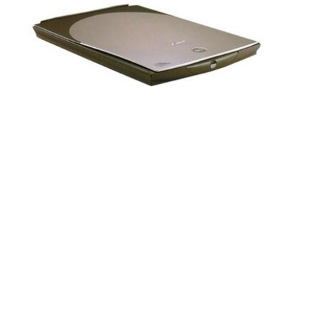
등록월: 2001.02.
제조사: Canon