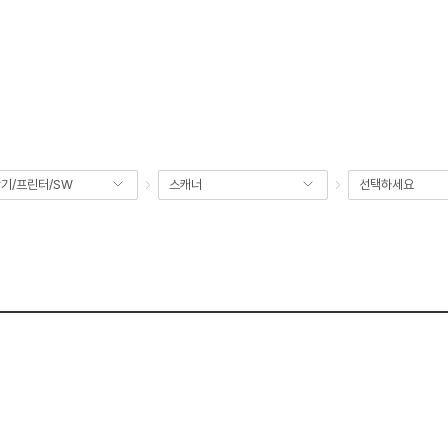
기/프린터/SW
스캐너
선택하세요