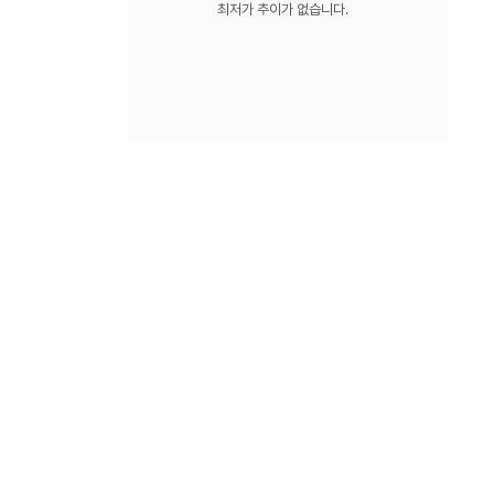
최저가 추이가 없습니다.