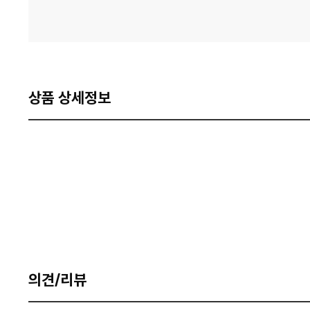
상품 상세정보
의견/리뷰