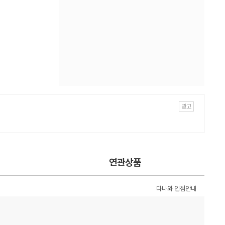
연관상품
다나와 입점안내