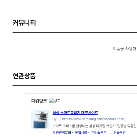
커뮤니티
제품을 사용해
연관상품
파워링크
삼성 스마트복합기 대표사이트
광고
https://www.samsung.com/sec/business/
스마트 오피스를 완성하는 삼성 디지털 복합기! 업종별 맞춤견
맞춤견적문의
도입사례
관리솔루션
보안솔루션