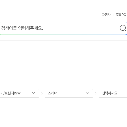
자동차
조립PC
기/프린터/SW
스캐너
선택하세요