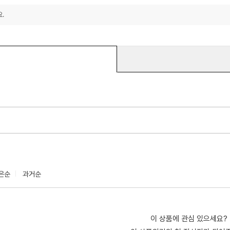
.
은순
과거순
이 상품에 관심 있으세요?