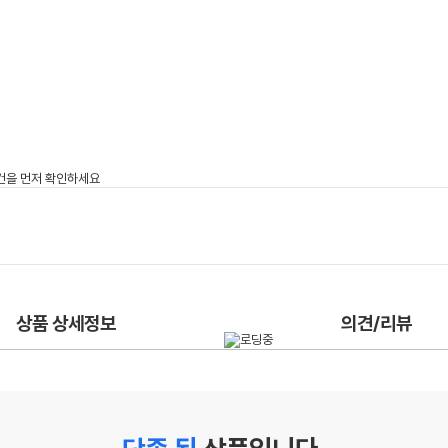
상품 상세정보
의견/리뷰