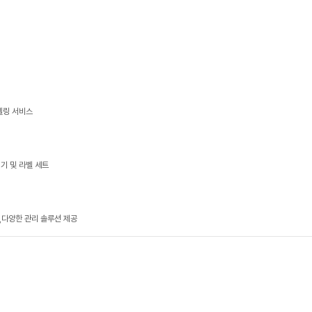
델링 서비스
기 및 라벨 세트
다양한 관리 솔루션 제공