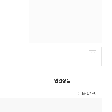
연관상품
다나와 입점안내