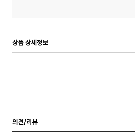
상품 상세정보
의견/리뷰