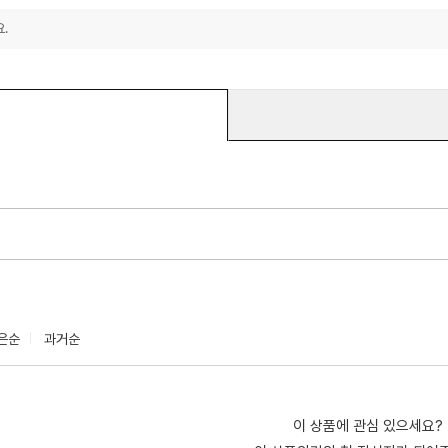
.
은순
과거순
이 상품에 관심 있으세요?