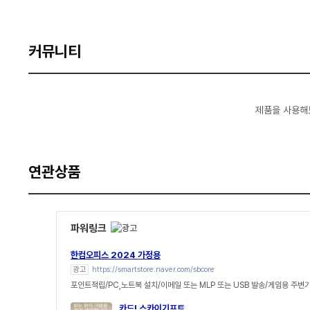
커뮤니티
제품을 사용해
연관상품
파워링크
한컴오피스 2024 가정용
광고
https://smartstore.naver.com/sbcore
포인트적립/PC,노트북 설치/이메일 또는 MLP 또는 USB 발송/게임용 주변
카드! 스카이기프트