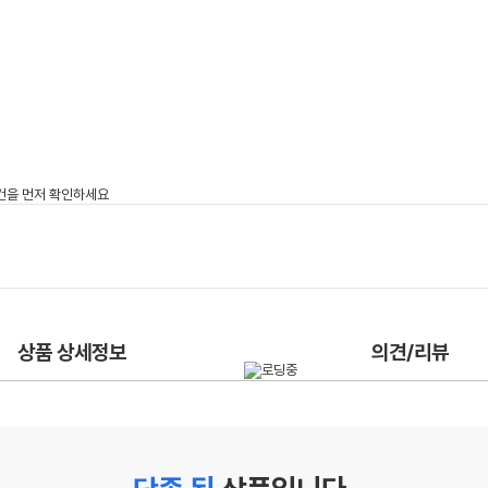
상품 상세정보
의견/리뷰