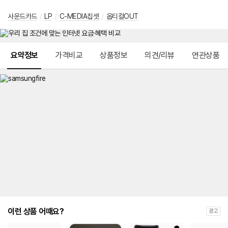
사운드카드
/
LP
/
C-MEDIA칩셋
/
옵티컬OUT
메뉴 네비게이션
요약정보
가격비교
상품정보
의견/리뷰
연관상품
이런 상품 어때요?
광고