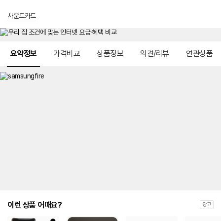
사운드카드
메뉴 네비게이션
요약정보
가격비교
상품정보
의견/리뷰
연관상품
이런 상품 어때요?
광고