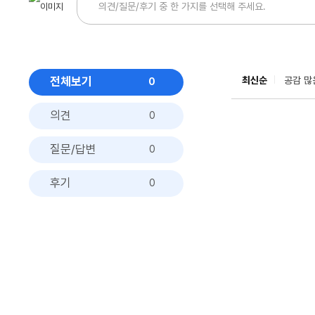
전체보기
최신순
공감 많
0
의견
0
질문/답변
0
후기
0