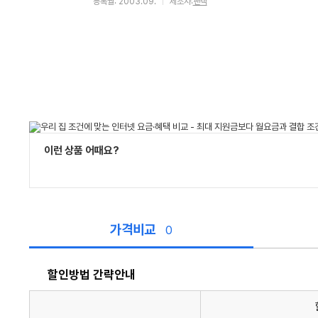
등록월: 2003.09.
제조사:
팬택
이런 상품 어때요?
가격비교
0
할인방법 간략안내
할