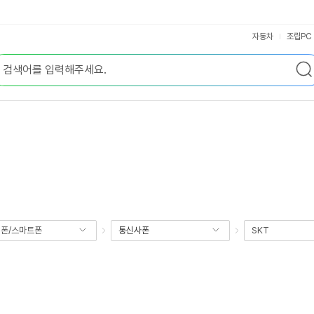
자동차
조립PC
폰/스마트폰
통신사폰
SKT