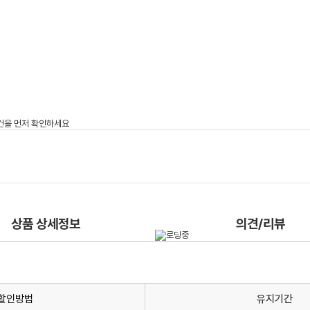
상품 상세정보
의견/리뷰
할인방법
유지기간