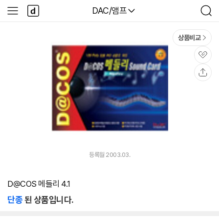
본문 바로가기
다
다나와
DAC/앰프
사
검
나
이
색
와
드
메
메
상품비교
인
뉴
관
심
공
유
등록월 2003.03.
D@COS 메들리 4.1
단종
된 상품입니다.