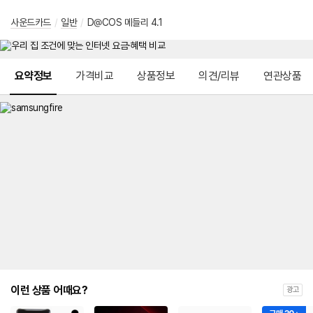
사운드카드
/
일반
/
D@COS 메들리 4.1
메뉴 네비게이션
요약정보
가격비교
상품정보
의견/리뷰
연관상품
이런 상품 어때요?
광고