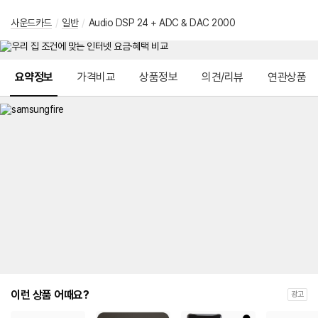
사운드카드
/
일반
/
Audio DSP 24 + ADC & DAC 2000
메뉴 네비게이션
요약정보
가격비교
상품정보
의견/리뷰
연관상품
이런 상품 어때요?
광고