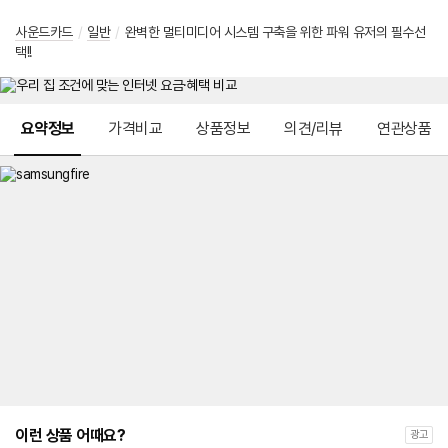
사운드카드
/
일반
/
완벽한 멀티미디어 시스템 구축을 위한 파워 유저의 필수선
택!!
메뉴 네비게이션
요약정보
가격비교
상품정보
의견/리뷰
연관상품
이런 상품 어때요?
광고