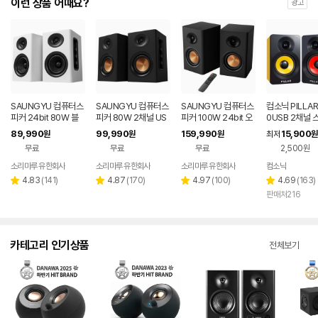
이런 상품 어때요?
광고
SAUNGYU 컴퓨터스
SAUNGYU 컴퓨터스
SAUNGYU 컴퓨터스
컴소닉 PILLAR
피커 24bit 80W 블
피커 80W 2채널 US
피커 100W 24bit 오
0USB 2채널 
루투스 USB DAC AU
B DAC 옵티컬 유선 연
디오 2채널 PC 유선
89,990
99,990
159,990
15,900
원
원
원
최저
원
X 옵티컬 연결
결 블루투스 스피커
블루투스 연결
무료
무료
무료
2,500원
소리마루 유한회사
소리마루 유한회사
소리마루 유한회사
컴소닉
리
리
리
리
4.83
(
141
)
4.87
(
170
)
4.97
(
100
)
4.69
(
163
)
별
별
별
별
뷰
뷰
뷰
뷰
판매처216
점
점
점
점
수
수
수
수
카테고리 인기상품
전체보기