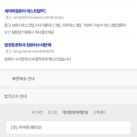
세이퍼컴퓨터 데스트탑PC
smartstore.naver.com/bornpc
광고
중고 브랜드데스크탑,리사이클데스크탑, 리퍼데스크탑, 가성비 가심비 데스크탑컴퓨터
할인
알림받기등록시 즉시할인제공
염창등촌화곡 컴퓨터수리판매
blog.naver.com/kkt8618
광고
컴퓨터 수리판매 신속정직하게 해드리겠습니다
빠른배송 안내
법적고지 안내
PC버전
로그인
개인정보처리방침
고객센터
(주) 커넥트웨이브