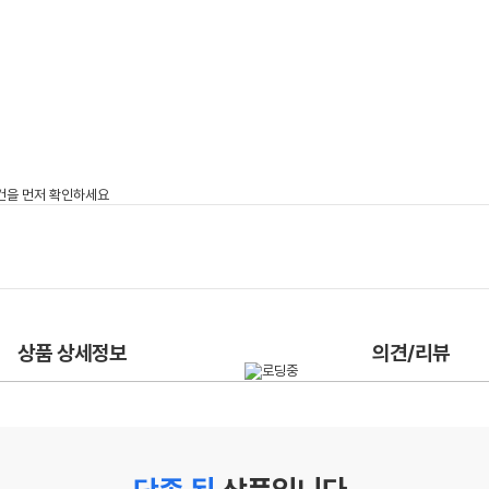
상품 상세정보
의견/리뷰