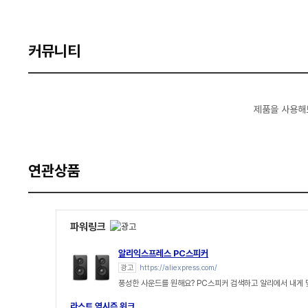
커뮤니티
제품을 사용해
연관상품
파워링크
알리익스프레스 PC스피커
광고
https://aliexpress.com/
풍성한 사운드를 원해요? PC스피커 검색하고 알리에서 내게
라스트 역시즌 위크