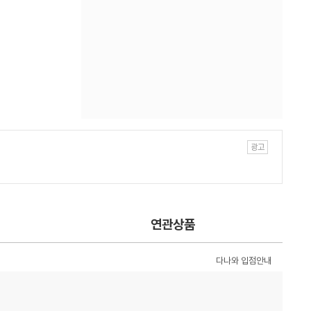
연관상품
다나와 입점안내