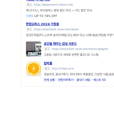
광고
https://department.lotteon.com
캐나다구스, 파라점퍼스 중복 할인 10% + 카드 할인 10%
이벤트
UP TO 74% OFF
한컴오피스 2024 가정용
광고
https://smartstore.naver.com/sbcore
포인트적립/PC,노트북 설치/이메일 또는 MLP 또는 USB 발송/게임용 주변
공간을 채우는 감성 사운드
광고
https://smartstore.naver.com/hansungdigital
고음질 사운드의 세계로 완벽한 홈오디오 시스템
임박몰
광고
http://imbak.co.kr
핫딜추천, 끝내기특가, 최대 98% 폭풍할인, 다양한 식품,음료
전체 상품
만원이하특가
끝내기 세일
베스트 50