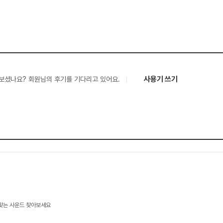
사용기 쓰기
보셨나요? 회원님의 후기를 기다리고 있어요.
 맞는 사운드 찾아보세요