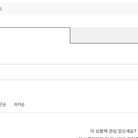
.
은순
과거순
이 상품에 관심 있으세요?