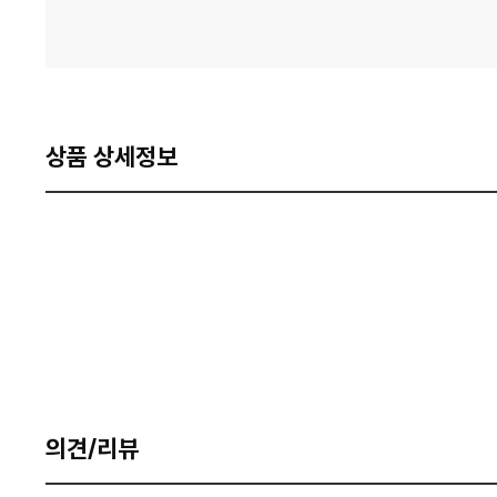
상품 상세정보
의견/리뷰