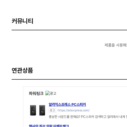
커뮤니티
제품을 사용해
연관상품
파워링크
알리익스프레스 PC스피커
광고
https://aliexpress.com/
풍성한 사운드를 원해요? PC스피커 검색하고 알리에서 내게
행사의 최강 의왕 이벤트뱅크