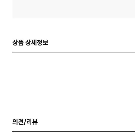
상품 상세정보
의견/리뷰