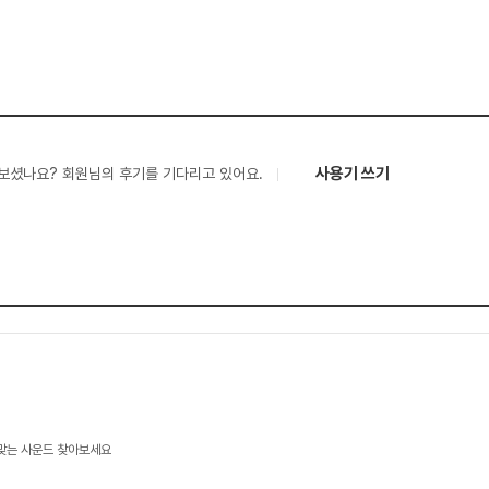
사용기 쓰기
보셨나요? 회원님의 후기를 기다리고 있어요.
 맞는 사운드 찾아보세요