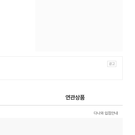
연관상품
다나와 입점안내