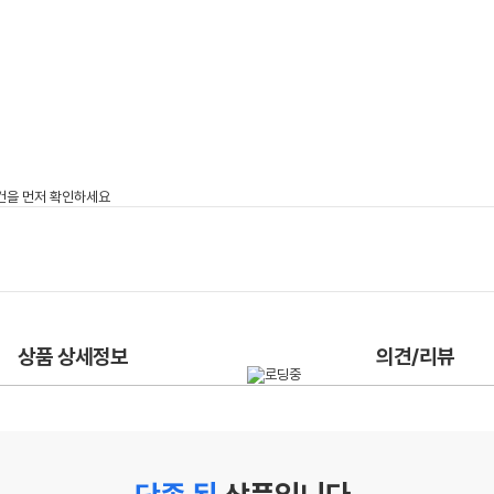
상품 상세정보
의견/리뷰