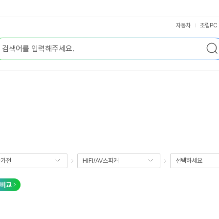
자동차
조립PC
향가전
HIFI/AV스피커
선택하세요
비교