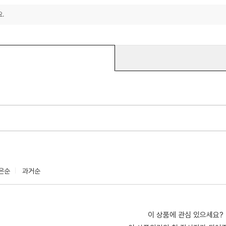
.
은순
과거순
이 상품에 관심 있으세요?