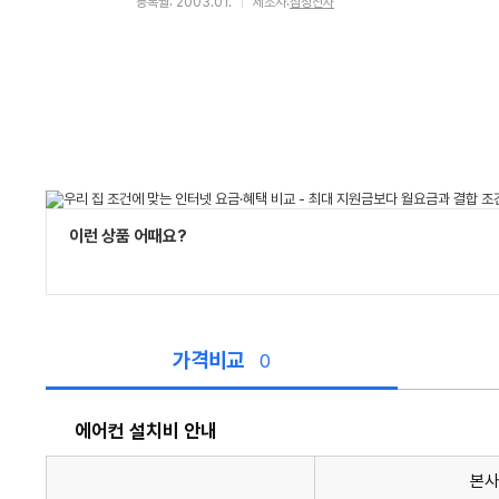
등록월: 2003.01.
제조사:
삼성전자
이런 상품 어때요?
가격비교
0
에어컨 설치비 안내
본사
에