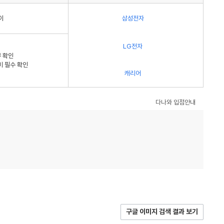
이
삼성전자
LG전자
 확인
비 필수 확인
캐리어
다나와 입점안내
구글 이미지 검색 결과 보기