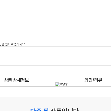
상품 상세정보
의견/리뷰