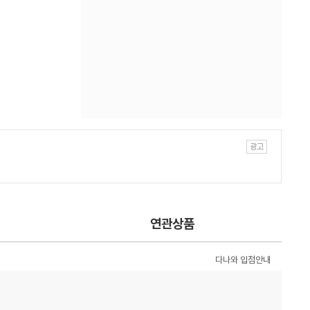
연관상품
다나와 입점안내