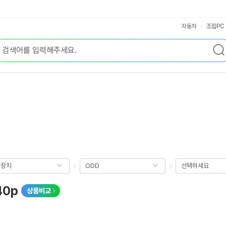
자동차
조립PC
장장치
ODD
선택하세요
0p
상품비교