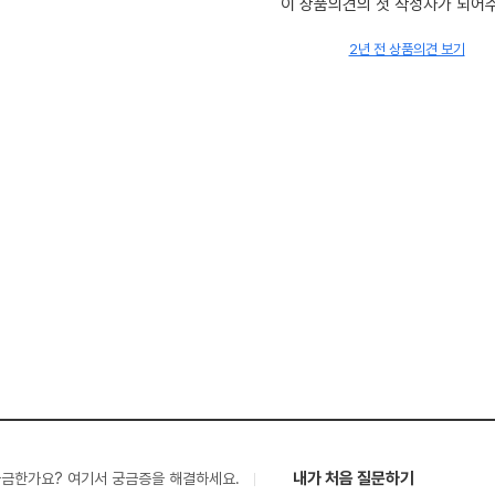
이 상품의견의 첫 작성자가 되어
2년 전 상품의견 보기
내가 처음 질문하기
궁금한가요? 여기서 궁금증을 해결하세요.