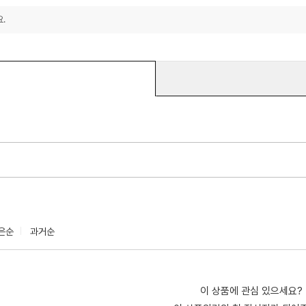
.
은순
과거순
이 상품에 관심 있으세요?