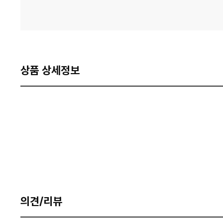
상품 상세정보
의견/리뷰