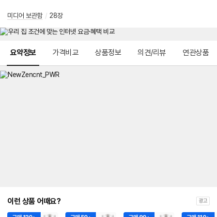
미디어 보관함
/
28장
메뉴 네비게이션
요약정보
가격비교
상품정보
의견/리뷰
연관상품
이런 상품 어때요?
광고