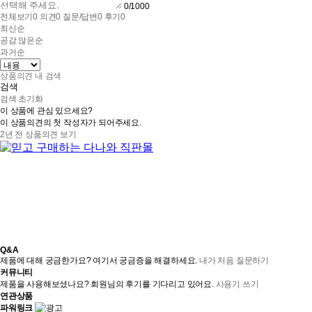
0
/1000
전체보기
0
의견
0
질문/답변
0
후기
0
최신순
공감 많은순
과거순
검색
검색 초기화
이 상품에 관심 있으세요?
이 상품의견의 첫 작성자가 되어주세요.
2년 전 상품의견 보기
Q&A
제품에 대해 궁금한가요? 여기서 궁금증을 해결하세요.
내가 처음 질문하기
커뮤니티
제품을 사용해보셨나요? 회원님의 후기를 기다리고 있어요.
사용기 쓰기
연관상품
파워링크