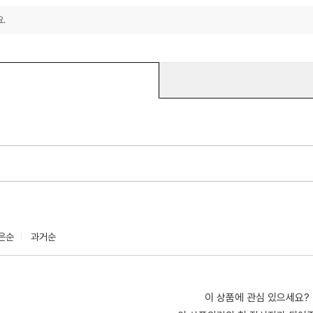
.
은순
과거순
이 상품에 관심 있으세요?