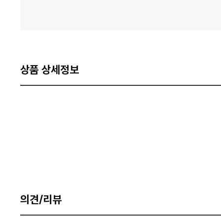
상품 상세정보
의견/리뷰