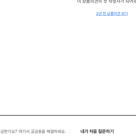
이 상품의견의 첫 작성자가 되어
2년 전 상품의견 보기
내가 처음 질문하기
궁금한가요? 여기서 궁금증을 해결하세요.