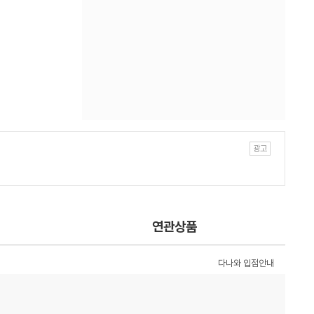
연관상품
다나와 입점안내