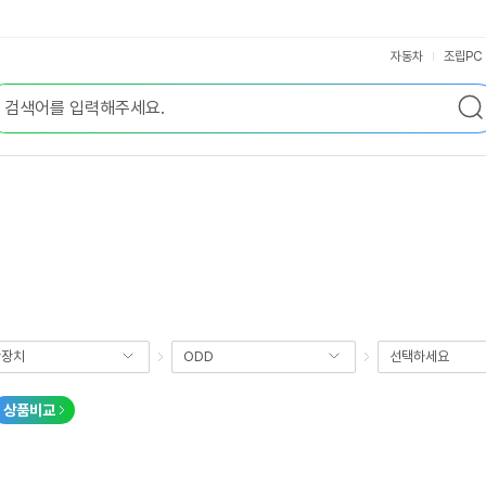
자동차
조립PC
장장치
ODD
선택하세요
상품비교