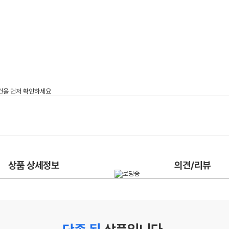
상품 상세정보
의견/리뷰