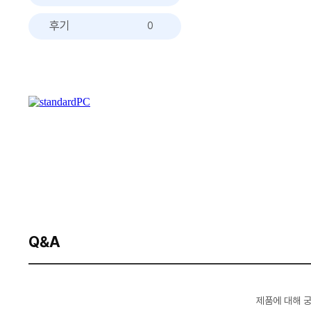
후기
0
Q&A
제품에 대해 