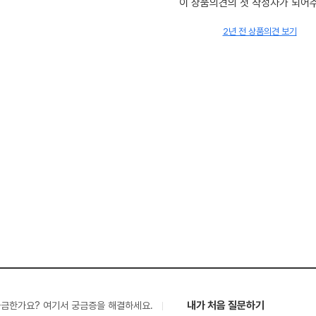
이 상품의견의 첫 작성자가 되어
2년 전 상품의견 보기
내가 처음 질문하기
궁금한가요? 여기서 궁금증을 해결하세요.