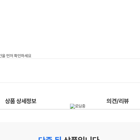
상품 상세정보
의견/리뷰