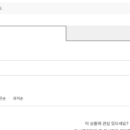
.
은순
과거순
이 상품에 관심 있으세요?