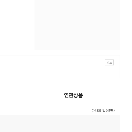
연관상품
다나와 입점안내