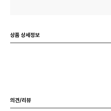
상품 상세정보
의견/리뷰