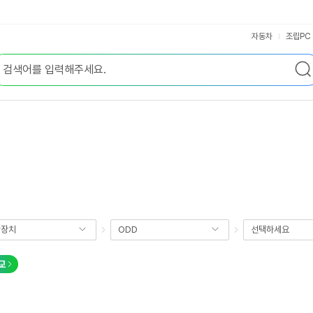
자동차
조립PC
장장치
ODD
선택하세요
교