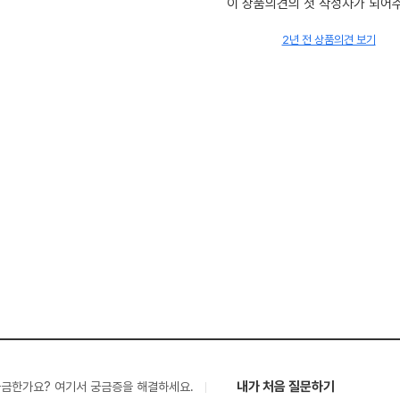
이 상품의견의 첫 작성자가 되어
2년 전 상품의견 보기
내가 처음 질문하기
궁금한가요? 여기서 궁금증을 해결하세요.