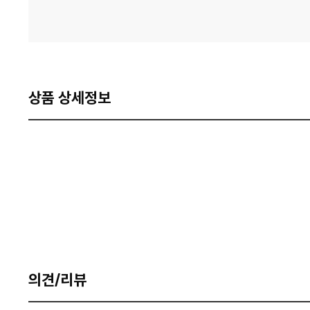
상품 상세정보
의견/리뷰