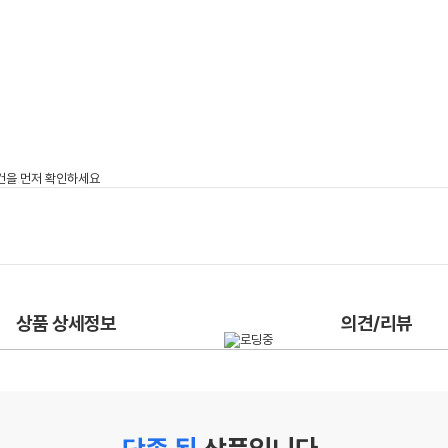
상품 상세정보
의견/리뷰