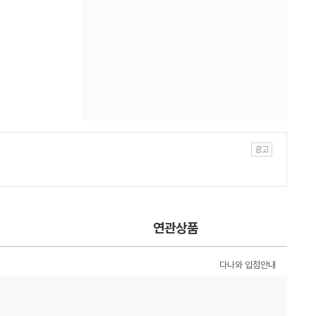
연관상품
다나와 입점안내