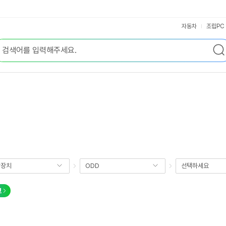
자동차
조립PC
장장치
ODD
선택하세요
교