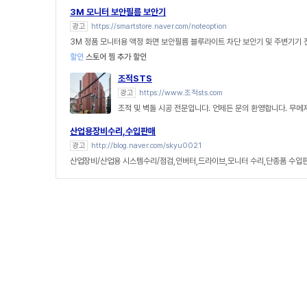
3M 모니터 보안필름 보안기
광고
https://smartstore.naver.com/noteoption
3M 정품 모니터용 액정 화면 보안필름 블루라이트 차단 보안기 및 주변기기
할인
스토어 찜 추가 할인
조적STS
광고
https://www.조적sts.com
조적 및 벽돌 시공 전문입니다. 언제든 문의 환영합니다. 무메
산업용장비수리,수입판매
광고
http://blog.naver.com/skyu0021
산업장비/산업용 시스템수리/점검,인버터,드라이브,모니터 수리,단종품 수입