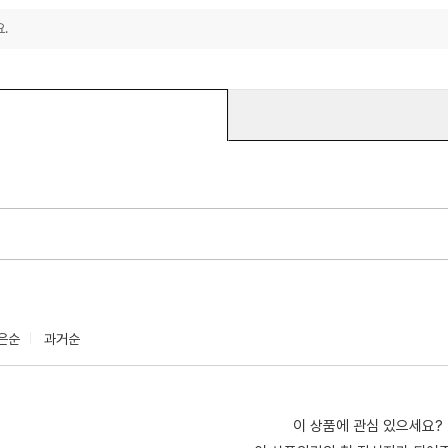
.
은순
과거순
이 상품에 관심 있으세요?