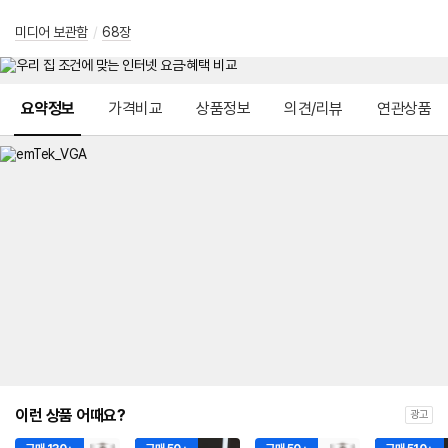
미디어 보관함
/
68장
메뉴 네비게이션
요약정보
가격비교
상품정보
의견/리뷰
연관상품
이런 상품 어때요?
광고