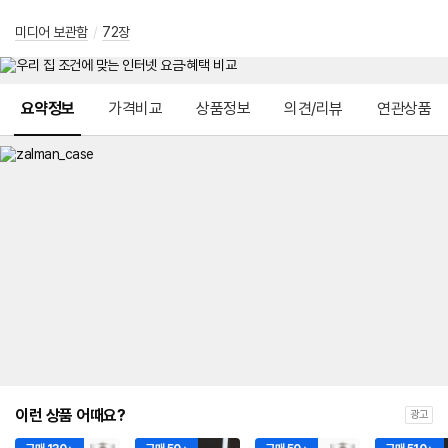
미디어 보관함
/
72장
메뉴 네비게이션
요약정보
가격비교
상품정보
의견/리뷰
연관상품
이런 상품 어때요?
광고