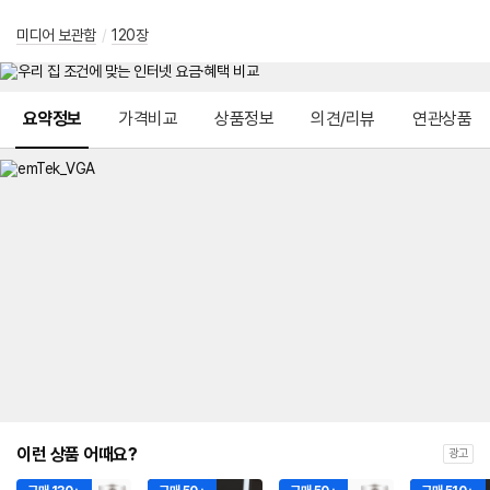
미디어 보관함
/
120장
메뉴 네비게이션
요약정보
가격비교
상품정보
의견/리뷰
연관상품
이런 상품 어때요?
광고