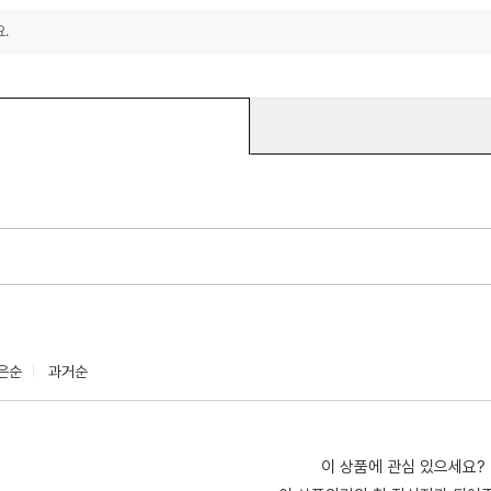
.
은순
과거순
이 상품에 관심 있으세요?