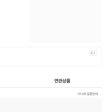
연관상품
다나와 입점안내