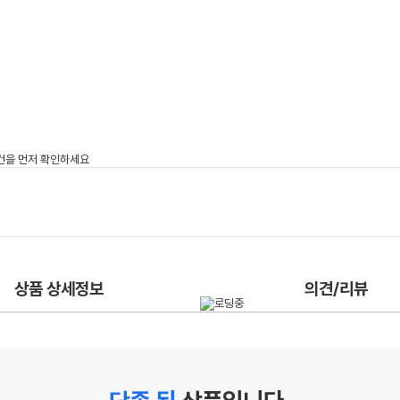
상품 상세정보
의견/리뷰