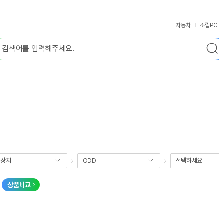
자동차
조립PC
장장치
ODD
선택하세요
상품비교