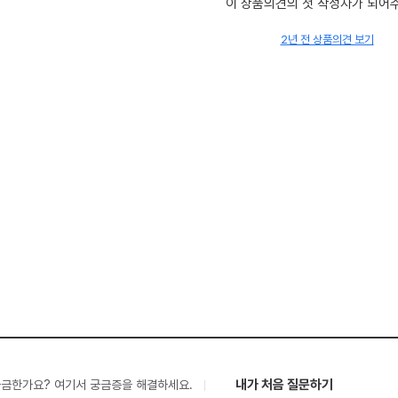
이 상품의견의 첫 작성자가 되어
2년 전 상품의견 보기
내가 처음 질문하기
궁금한가요? 여기서 궁금증을 해결하세요.