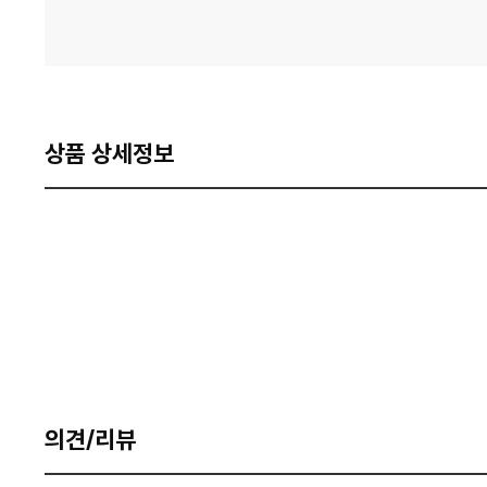
상품 상세정보
의견/리뷰