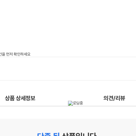
상품 상세정보
의견/리뷰