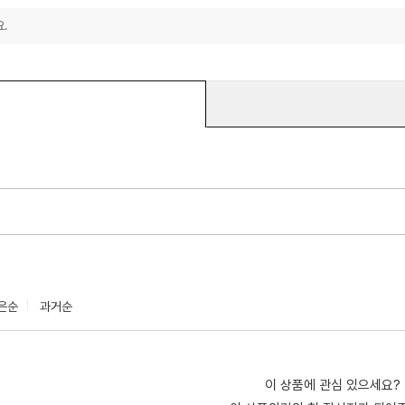
.
은순
과거순
이 상품에 관심 있으세요?