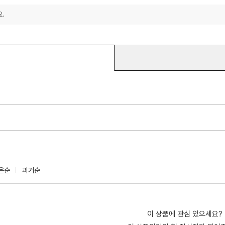
.
은순
과거순
이 상품에 관심 있으세요?