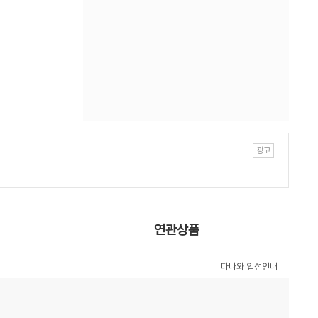
연관상품
다나와 입점안내