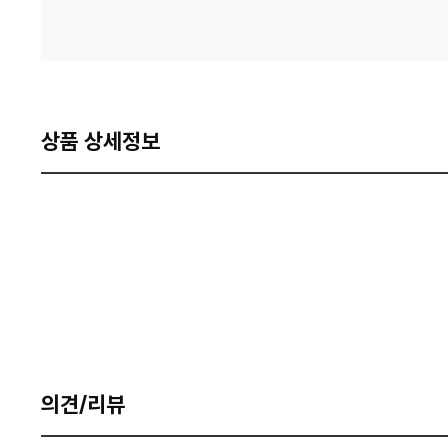
상품 상세정보
의견/리뷰