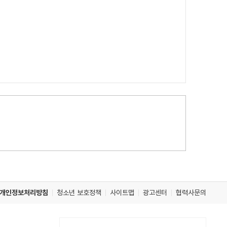
개인정보처리방침
청소년 보호정책
사이트맵
광고센터
협력사문의