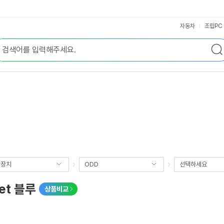
자동차
조립PC
장장치
ODD
선택하세요
et 블루
상품비교