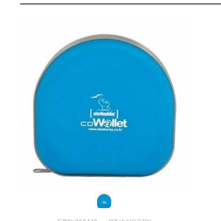
비
펙
교