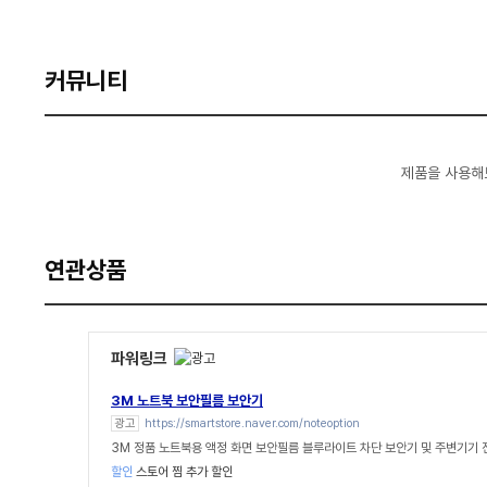
커뮤니티
제품을 사용해
연관상품
파워링크
3M 노트북 보안필름 보안기
광고
https://smartstore.naver.com/noteoption
3M 정품 노트북용 액정 화면 보안필름 블루라이트 차단 보안기 및 주변기기
할인
스토어 찜 추가 할인