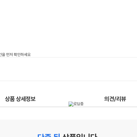
상품 상세정보
의견/리뷰