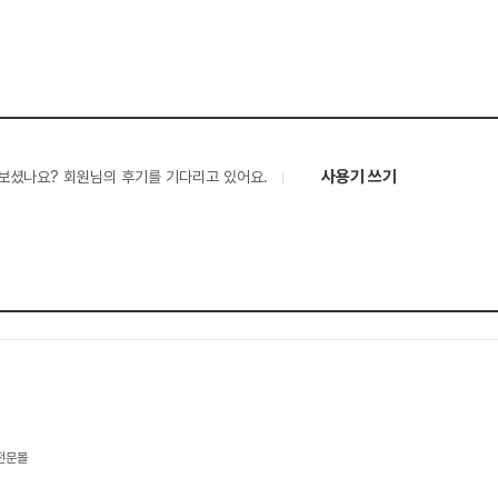
사용기 쓰기
보셨나요? 회원님의 후기를 기다리고 있어요.
 전문몰