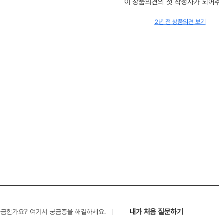
이 상품의견의 첫 작성자가 되어
2년 전 상품의견 보기
내가 처음 질문하기
궁금한가요? 여기서 궁금증을 해결하세요.