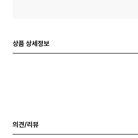
상품 상세정보
의견/리뷰