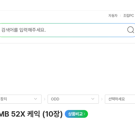
자동차
조립PC
장장치
ODD
선택하세요
B 52X 케익 (10장)
상품비교