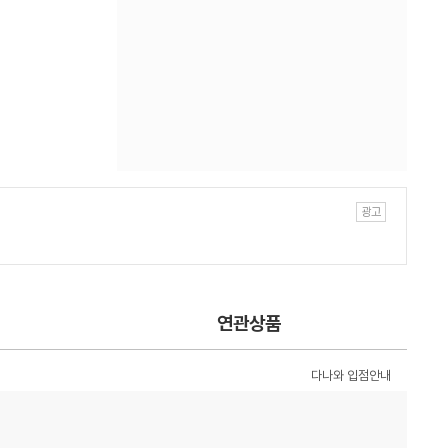
연관상품
다나와 입점안내