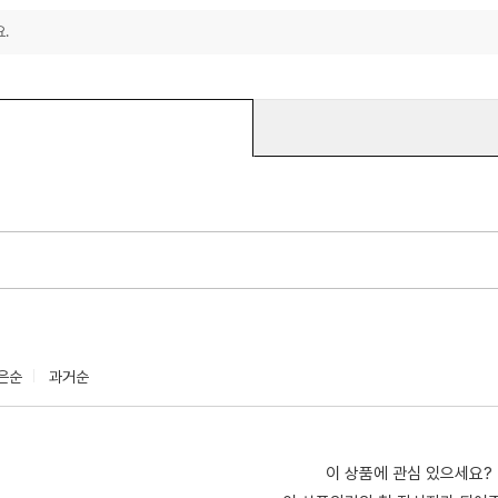
.
은순
과거순
이 상품에 관심 있으세요?