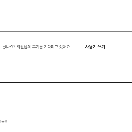
사용기 쓰기
보셨나요? 회원님의 후기를 기다리고 있어요.
 전문몰