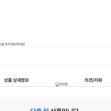
상품 상세정보
의견/리뷰