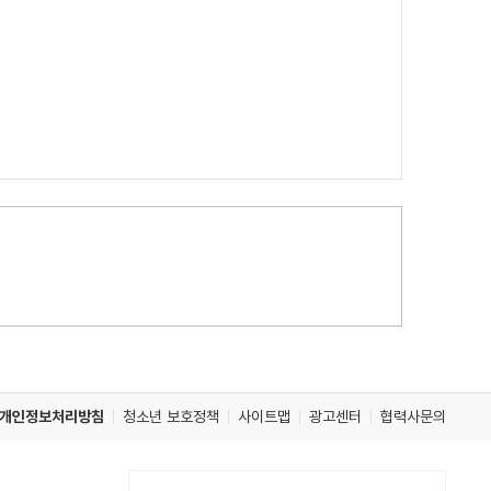
개인정보처리방침
청소년 보호정책
사이트맵
광고센터
협력사문의