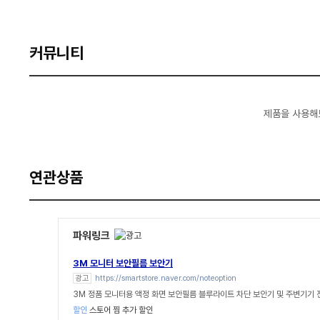
커뮤니티
제품을 사용해
연관상품
파워링크
3M 모니터 보안필름 보안기
광고
https://smartstore.naver.com/noteoption
3M 정품 모니터용 액정 화면 보안필름 블루라이트 차단 보안기 및 주변기기
할인
스토어 찜 추가 할인