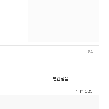
연관상품
다나와 입점안내