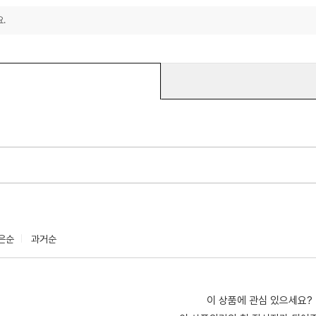
.
은순
과거순
이 상품에 관심 있으세요?