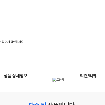
상품 상세정보
의견/리뷰