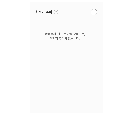
툴
최저가 추이
알
팁
림
보
받
기
기
상품 출시 전 또는 단종 상품으로,
최저가 추이가 없습니다.