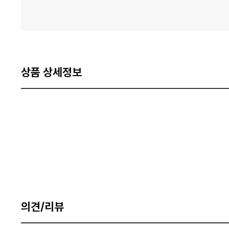
상품 상세정보
의견/리뷰