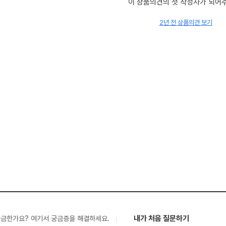
이 상품의견의 첫 작성자가 되어
2년 전 상품의견 보기
내가 처음 질문하기
궁금한가요? 여기서 궁금증을 해결하세요.