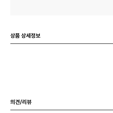
상품 상세정보
의견/리뷰