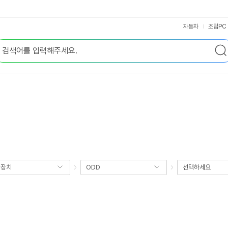
자동차
조립PC
장장치
ODD
선택하세요