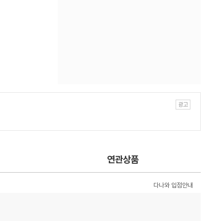
연관상품
다나와 입점안내