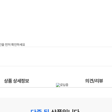
상품 상세정보
의견/리뷰