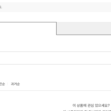
.
은순
과거순
이 상품에 관심 있으세요?