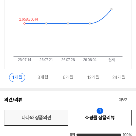
이
중
란?
1개월
3개월
6개월
12개월
24개월
의견/리뷰
더보기
1
다나와 상품의견
쇼핑몰 상품리뷰
5점
100%