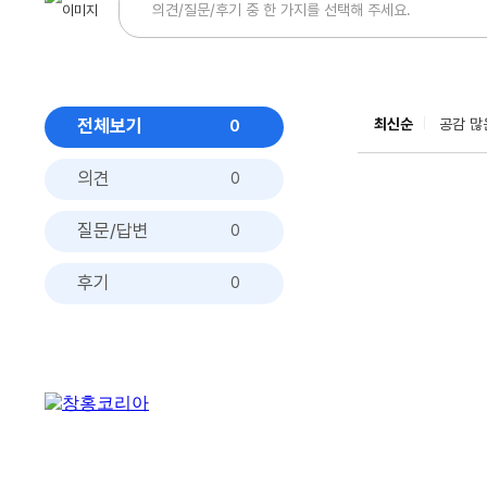
전체보기
최신순
공감 많
0
의견
0
질문/답변
0
후기
0