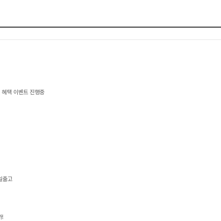
 혜택 이벤트 진행중
당일출고
!