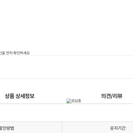
상품 상세정보
의견/리뷰
할인방법
유지기간