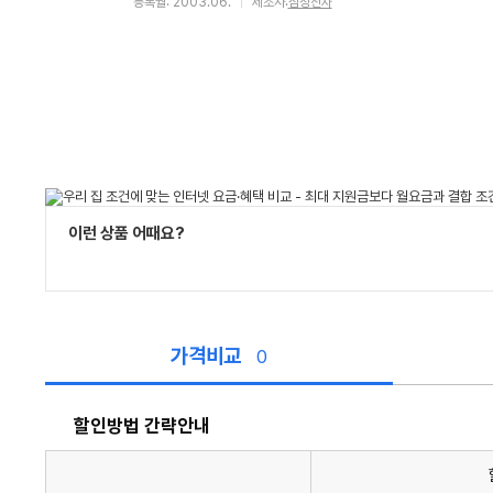
등록월: 2003.06.
제조사:
삼성전자
이런 상품 어때요?
가격비교
0
할인방법 간략안내
할