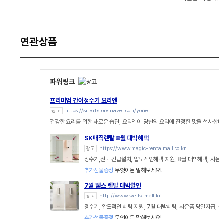
연관상품
파워링크
프리미엄 간이정수기 요리엔
광고
https://smartstore.naver.com/yorien
건강한 요리를 위한 새로운 습관, 요리엔이 당신의 요리에 진정한 맛을 선사합
SK매직렌탈 8월 대박혜택
광고
https://www.magic-rentalmall.co.kr
정수기,전국 긴급설치, 압도적인혜택 지원, 8월 대박혜택, 사
추가선물증정
무엇이든 말해보세요!
7월 웰스 렌탈 대박할인
광고
http://www.wells-mall.kr
정수기, 압도적인 혜택 지원, 7월 대박혜택, 사은품 당일지급,
추가선물증정
무엇이든 말해보세요!