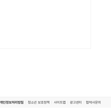
개인정보처리방침
청소년 보호정책
사이트맵
광고센터
협력사문의