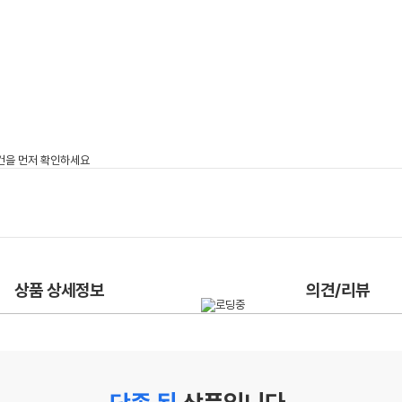
상품 상세정보
의견/리뷰