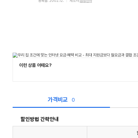
등록월: 2002.12.
제조사:
삼성전자
이런 상품 어때요?
가격비교
0
할인방법 간략안내
할