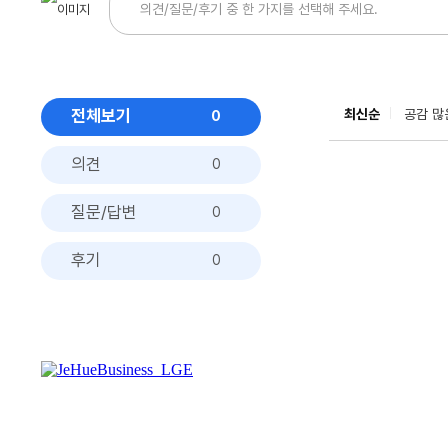
전체보기
최신순
공감 많
0
의견
0
질문/답변
0
후기
0