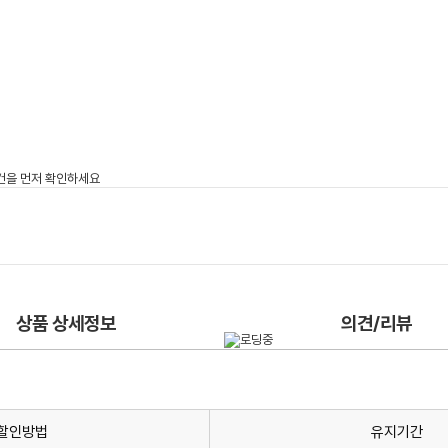
상품 상세정보
의견/리뷰
할인방법
유지기간