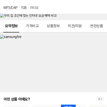
MP3/DAP
/
1GB
/
라디오
메뉴 네비게이션
요약정보
가격비교
상품정보
의견/리뷰
연관상품
이런 상품 어때요?
광고